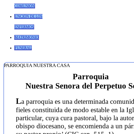
COMUNIÓN
UNCIÓN DE LOS
ENFERMOS
MATRIMONIO
FUNERAL
PARROQUIA NUESTRA CASA
Parroquia
Nuestra Senora del Perpetuo S
L
a parroquia es una determinada comuni
fieles constituida de modo estable en la Igl
particular, cuya cura pastoral, bajo la auto
obispo diocesano, se encomienda a un pá