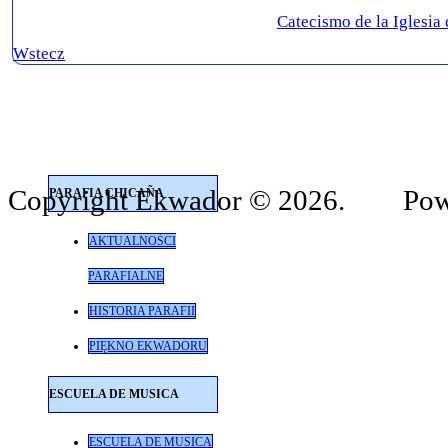
Catecismo de la Iglesia 
Wstecz
Copyright Ekwador © 2026. Pow
PARAFIA CHICAÑA
AKTUALNOŚCI
PARAFIALNE
HISTORIA PARAFII
PIĘKNO EKWADORU
ESCUELA DE MUSICA
ESCUELA DE MUSICA