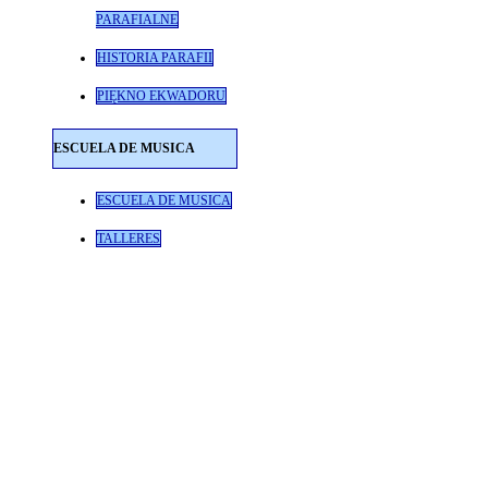
PARAFIALNE
HISTORIA PARAFII
PIĘKNO EKWADORU
ESCUELA DE MUSICA
ESCUELA DE MUSICA
TALLERES