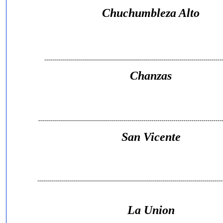
Chuchumbleza Alto
------------------------------------------------------------------------------------------
Chanzas
--------------------------------------------------------------------------------------------
San Vicente
---------------------------------------------------------------------------------------------
La Union