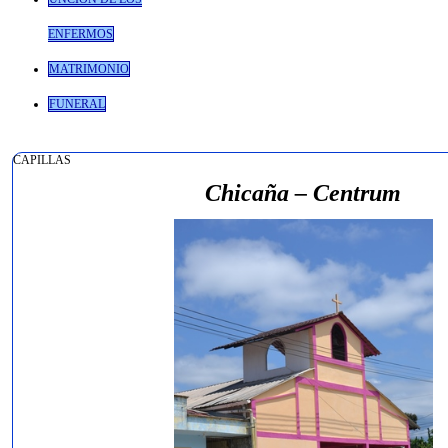
ENFERMOS
MATRIMONIO
FUNERAL
CAPILLAS
Chicaña – Centrum