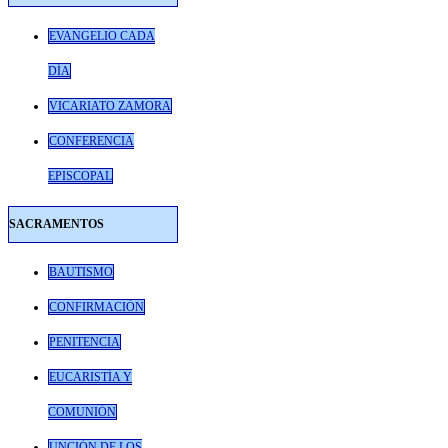
EVANGELIO CADA
DÍA
VICARIATO ZAMORA
CONFERENCIA
EPISCOPAL
SACRAMENTOS
BAUTISMO
CONFIRMACIÓN
PENITENCIA
EUCARISTÍA Y
COMUNIÓN
UNCIÓN DE LOS