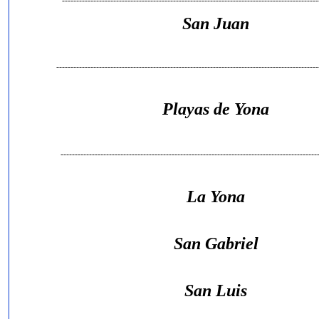
------------------------------------------------------------------------------------------
San Juan
--------------------------------------------------------------------------------------------
Playas de Yona
-------------------------------------------------------------------------------------------
La Yona
San Gabriel
San Luis